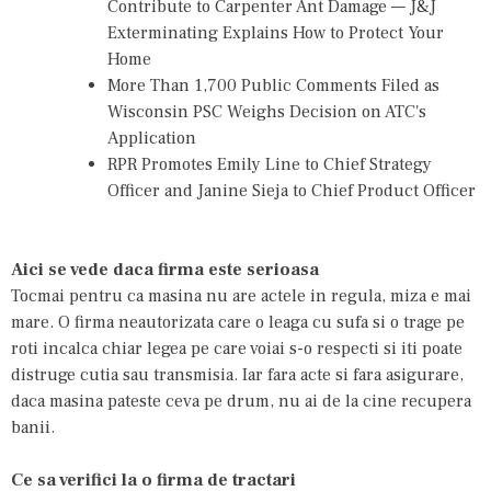
Contribute to Carpenter Ant Damage — J&J
Exterminating Explains How to Protect Your
Home
More Than 1,700 Public Comments Filed as
Wisconsin PSC Weighs Decision on ATC's
Application
RPR Promotes Emily Line to Chief Strategy
Officer and Janine Sieja to Chief Product Officer
Aici se vede daca firma este serioasa
Tocmai pentru ca masina nu are actele in regula, miza e mai
mare. O firma neautorizata care o leaga cu sufa si o trage pe
roti incalca chiar legea pe care voiai s-o respecti si iti poate
distruge cutia sau transmisia. Iar fara acte si fara asigurare,
daca masina pateste ceva pe drum, nu ai de la cine recupera
banii.
Ce sa verifici la o firma de tractari