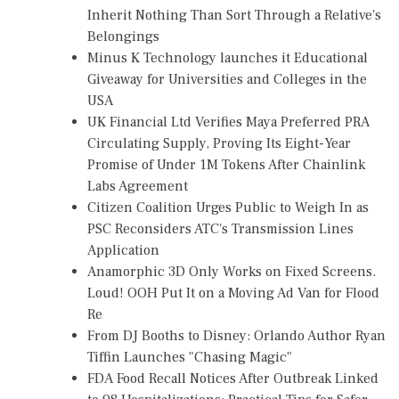
Inherit Nothing Than Sort Through a Relative's
Belongings
Minus K Technology launches it Educational
Giveaway for Universities and Colleges in the
USA
UK Financial Ltd Verifies Maya Preferred PRA
Circulating Supply, Proving Its Eight-Year
Promise of Under 1M Tokens After Chainlink
Labs Agreement
Citizen Coalition Urges Public to Weigh In as
PSC Reconsiders ATC's Transmission Lines
Application
Anamorphic 3D Only Works on Fixed Screens.
Loud! OOH Put It on a Moving Ad Van for Flood
Re
From DJ Booths to Disney: Orlando Author Ryan
Tiffin Launches "Chasing Magic"
FDA Food Recall Notices After Outbreak Linked