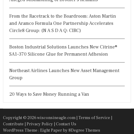
From the Racetrack to the Boardroom: Aston Martin
and Aramco Formula One Partnership Accelerates
Circle8 Group: (N A S D A Q: CIRC)
Boston Industrial Solutions Launches New Citrine®
SA1-370 Silicone Glue for Permanent Adhesion
Northeast Airlines Launches New Asset Management
Group
20 Ways to Save Money Running a Van
Copyright © 2026 wisconsineagle.com |
Terms of Service
|
Contribute
|
Privacy Policy
|
Contact Us
WordPress Theme : Eight Paper
by 8Degree Themes