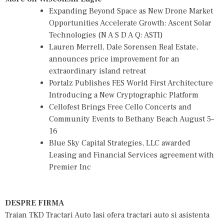
Expanding Beyond Space as New Drone Market
Opportunities Accelerate Growth: Ascent Solar
Technologies (N A S D A Q: ASTI)
Lauren Merrell, Dale Sorensen Real Estate,
announces price improvement for an
extraordinary island retreat
Portalz Publishes FES World First Architecture
Introducing a New Cryptographic Platform
Cellofest Brings Free Cello Concerts and
Community Events to Bethany Beach August 5–
16
Blue Sky Capital Strategies, LLC awarded
Leasing and Financial Services agreement with
Premier Inc
DESPRE FIRMA
Traian TKD Tractari Auto Iasi ofera tractari auto
si asistenta