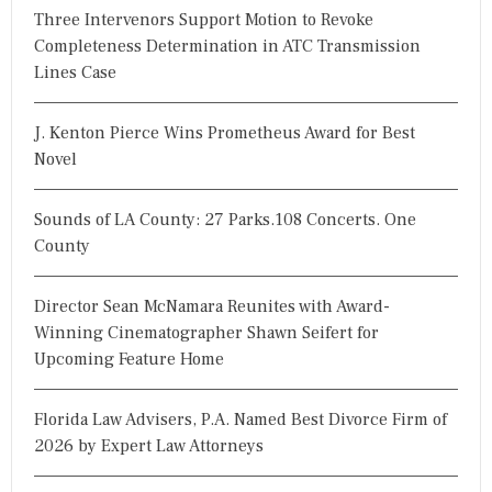
Three Intervenors Support Motion to Revoke
:
Completeness Determination in ATC Transmission
Lines Case
J. Kenton Pierce Wins Prometheus Award for Best
Novel
Sounds of LA County: 27 Parks.108 Concerts. One
County
Director Sean McNamara Reunites with Award-
Winning Cinematographer Shawn Seifert for
Upcoming Feature Home
Florida Law Advisers, P.A. Named Best Divorce Firm of
2026 by Expert Law Attorneys