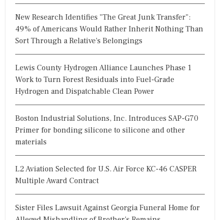
New Research Identifies "The Great Junk Transfer":
49% of Americans Would Rather Inherit Nothing Than
Sort Through a Relative's Belongings
Lewis County Hydrogen Alliance Launches Phase 1
Work to Turn Forest Residuals into Fuel-Grade
Hydrogen and Dispatchable Clean Power
Boston Industrial Solutions, Inc. Introduces SAP-G70
Primer for bonding silicone to silicone and other
materials
L2 Aviation Selected for U.S. Air Force KC-46 CASPER
Multiple Award Contract
Sister Files Lawsuit Against Georgia Funeral Home for
Alleged Mishandling of Brother's Remains