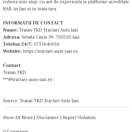
rutiera non-stop, cu ani de experienta si platforme acreditate
RAR, in Iasi si in toata tara.
INFORMATII DE CONTACT
Nume:
Traian TKD Tractari Auto Iasi
Adresa:
Strada Canta 39, 700520 Iași
Telefon 24/7:
0751640016
Website:
https://tractari-auto-iasi.ro
Contact
Traian TKD
***@tractari-auto-iasi.ro
Source: Traian TKD Tractari Auto Iasi
Show All News
|
Disclaimer
|
Report Violation
0 Comments