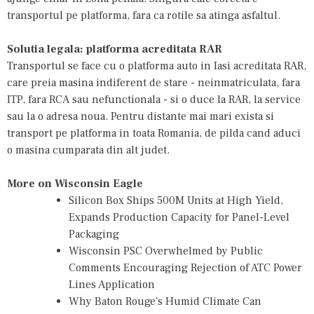
transportul pe platforma, fara ca rotile sa atinga asfaltul.
Solutia legala: platforma acreditata RAR
Transportul se face cu o
platforma auto in Iasi
acreditata RAR,
care preia masina indiferent de stare - neinmatriculata, fara
ITP, fara RCA sau nefunctionala - si o duce la RAR, la service
sau la o adresa noua. Pentru distante mai mari exista si
transport pe platforma in toata Romania
, de pilda cand aduci
o masina cumparata din alt judet.
More on Wisconsin Eagle
Silicon Box Ships 500M Units at High Yield,
Expands Production Capacity for Panel-Level
Packaging
Wisconsin PSC Overwhelmed by Public
Comments Encouraging Rejection of ATC Power
Lines Application
Why Baton Rouge's Humid Climate Can